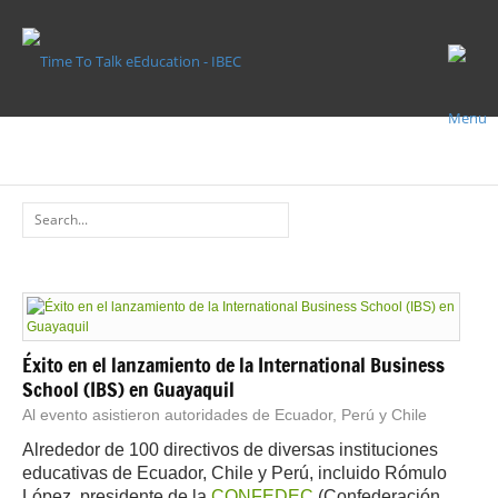
TECNOLOGÍA
TECNOLOGÍA
Éxito en el lanzamiento de la International Business
School (IBS) en Guayaquil
Al evento asistieron autoridades de Ecuador, Perú y Chile
Alrededor de 100 directivos de diversas instituciones
educativas de Ecuador, Chile y Perú, incluido Rómulo
López, presidente de la
CONFEDEC
(Confederación