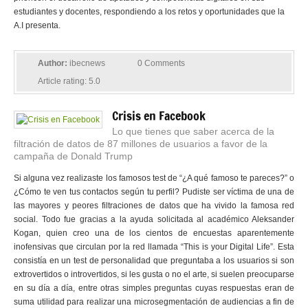
estudiantes y docentes, respondiendo a los retos y oportunidades que la
A.I presenta.
Author:
ibecnews
0 Comments
Article rating: 5.0
Crisis en Facebook
Lo que tienes que saber acerca de la
filtración de datos de 87 millones de usuarios a favor de la
campaña de Donald Trump
Si alguna vez realizaste los famosos test de “¿A qué famoso te pareces?” o
¿Cómo te ven tus contactos según tu perfil? Pudiste ser víctima de una de
las mayores y peores filtraciones de datos que ha vivido la famosa red
social. Todo fue gracias a la ayuda solicitada al académico Aleksander
Kogan, quien creo una de los cientos de encuestas aparentemente
inofensivas que circulan por la red llamada “This is your Digital Life”. Esta
consistía en un test de personalidad que preguntaba a los usuarios si son
extrovertidos o introvertidos, si les gusta o no el arte, si suelen preocuparse
en su día a día, entre otras simples preguntas cuyas respuestas eran de
suma utilidad para realizar una microsegmentación de audiencias a fin de