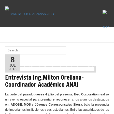
INTERVIEW
INTERVIEW
8
JUL
2013
Entrevista Ing.Milton Orellana-
Coordinador Académico ANAI
La tarde del pasado
jueves 4 julio
del presente,
Ibec Corporation
realizó
un evento especial para
premiar y reconocer
a los alumnos destacados
en:
ADOBE, MOS y Jóvenes Corresponsales Sierra
; bajo la presencia
de importantes instituciones y sus estudiantes. Entre las autoridades de las