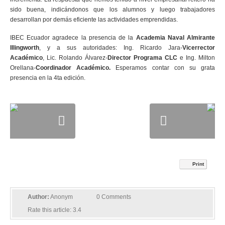
sido buena, indicándonos que los alumnos y luego trabajadores
desarrollan por demás eficiente las actividades emprendidas.
IBEC Ecuador agradece la presencia de la
Academia Naval Almirante
Illingworth
, y a sus autoridades: Ing. Ricardo Jara-
Vicerrector
Académico
, Lic. Rolando Álvarez-
Director Programa CLC
e Ing. Milton
Orellana-
Coordinador Académico.
Esperamos contar con su grata
presencia en la 4ta edición.
Print
Author:
Anonym
0 Comments
Rate this article:
3.4